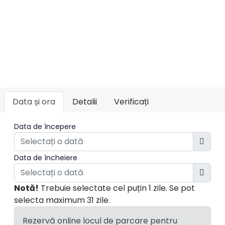
Data și ora
Detalii
Verificați
Data de începere
Data de încheiere
Notă!
Trebuie selectate cel puțin 1 zile. Se pot
selecta maximum 31 zile.
Rezervă online locul de parcare pentru