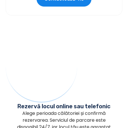
Rezervă locul online sau telefonic
Alege perioada călătoriei și confirmă
rezervarea. Serviciul de parcare este
disponibil 24/7, iar locul tău este garantat