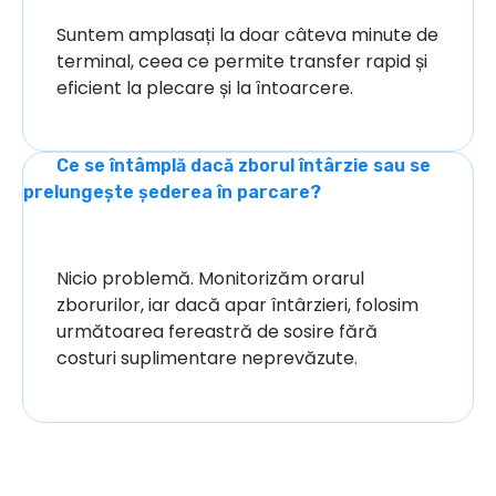
Suntem amplasați la doar câteva minute de
terminal, ceea ce permite transfer rapid și
eficient la plecare și la întoarcere.
Ce se întâmplă dacă zborul întârzie sau se
prelungește șederea în parcare?
Nicio problemă. Monitorizăm orarul
zborurilor, iar dacă apar întârzieri, folosim
următoarea fereastră de sosire fără
costuri suplimentare neprevăzute.