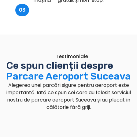
mașină — gratuit și non-stop.
03
Testimoniale
Ce spun clienții despre
Parcare Aeroport Suceava
Alegerea unei parcări sigure pentru aeroport este
importantă. Iată ce spun cei care au folosit serviciul
nostru de parcare aeroport Suceava și au plecat în
călătorie fără griji.