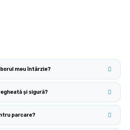
zborul meu întârzie?
egheată și sigură?
ntru parcare?