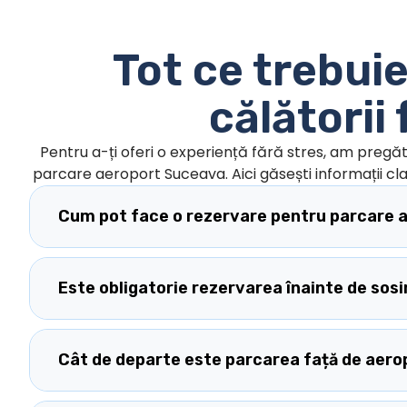
Tot ce trebuie
călătorii 
Pentru a-ți oferi o experiență fără stres, am pregăt
parcare aeroport Suceava. Aici găsești informații cla
Cum pot face o rezervare pentru parcare 
Este obligatorie rezervarea înainte de sosi
Cât de departe este parcarea față de aero