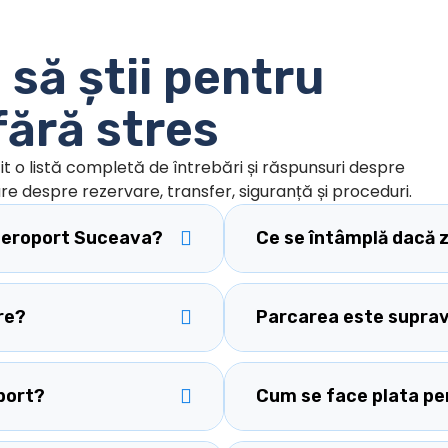
 să știi pentru
fără stres
it o listă completă de întrebări și răspunsuri despre
re despre rezervare, transfer, siguranță și proceduri.
aeroport Suceava?
Ce se întâmplă dacă 
re?
Parcarea este suprav
port?
Cum se face plata pe