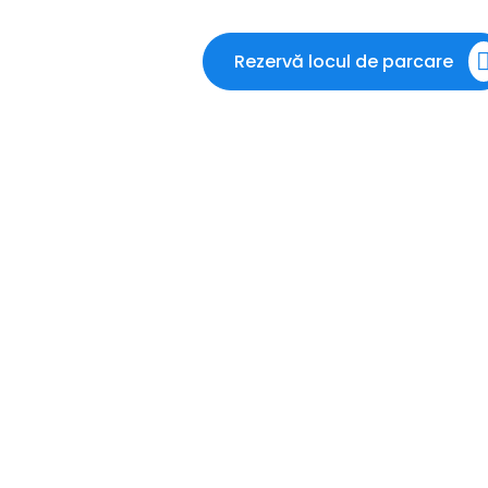
Rezervă locul de parcare
t
te